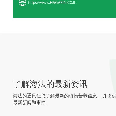
https://www.HAGARIN.CO.IL
了解海法的最新资讯
海法的通讯让您了解最新的植物营养信息， 并提
最新新闻和事件.