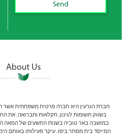
About Us
בשווק תשומות לגינון, חקלאות ותברואה. את החב
המייסד בית מסחר ביפו. עיקר פעילותו באותם הימ