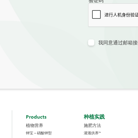
验证码
我同意通过邮箱接
Products
种植实践
植物营养
施肥方法
钾宝 – 硝酸钾型
灌溉供养™