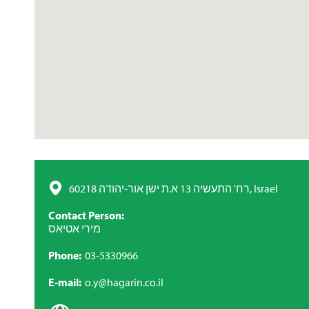
רח' התעשיה 13 א.ת ישן אור-יהודה 60218, Israel
Contact Person
מירי אטיאס
Phone
03-5330966
E-mail
o.y@hagarin.co.il