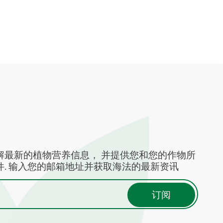
解最新的植物营养信息， 并提供您和您的作物所
. 输入您的邮箱地址并获取海法的最新资讯