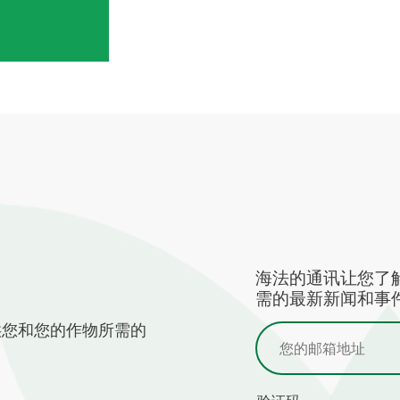
海法的通讯让您了
需的最新新闻和事件
供您和您的作物所需的