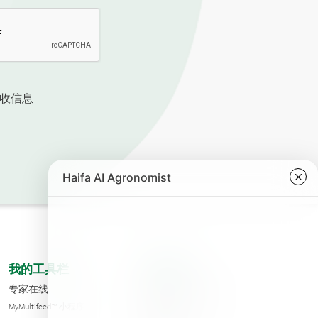
收信息
我的工具栏
关于我们
专家在线
海法公司分支机构
MyMultifeed™ 小程序
联系我们