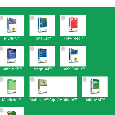
Multi-K™
Haifa Cal™
Poly-Feed™
Haifa MKP™
Magnisal™
Haifa Bonus™
Multicote™
Multicote™ Agri / Multigro™
Haifa MAP™