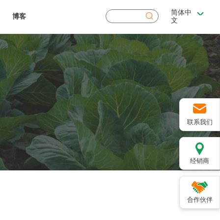
简体中
搜
博客
文
索
联系我们
经销商
合作伙伴