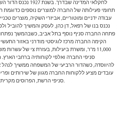
לחקלאי המדינה שבדרך. ב
תחומי פעילותה של החברה למוצרים נוספים כדוגמת חו
עבודה ידניים ומוטוריים, אביזרי השקיה, מוצרים טכנ
הקימה החברה מרכז לוגיסטי מודרני באזור התעשיי
מ"ר, ומשרת ביעילות, בעזרת צי של עשרות משאיות
להיווסדה, כשהדור הרביעי של המשפחה ממשיך לנהל את
סניפי הרשת, הפרוסים מקרית שמונה שבצפון ועד אילת שבדרום.