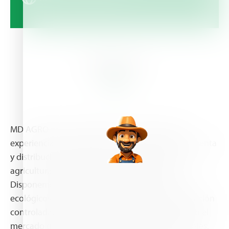
About Us
MD AGRO es una empresa, que tras una larga
experiencia reconocida, está especializada en la venta
y distribución de productos fitosanitarios para la
agricultura, jardinería y campos deportivos.
Disponemos de una amplia gama de productos
ecológicos, semillas de césped y abonos de liberación
controlada. Ofrecemos nuestros servicios en todo el
mercado geográfico regional y provincias limítrofes.