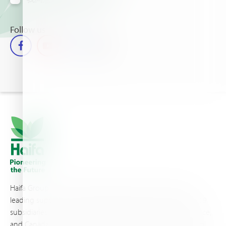
Follow us
Haifa Group is a multi-national corporation and a global
leading supplier of specialty fertilizers, operating through 19
subsidiaries worldwide, with production sites in Israel, France,
and Canada, as well as proprietary blending facilities in Brazil