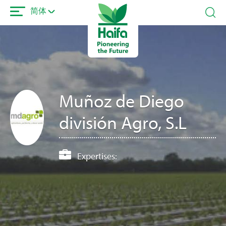
跳
简体
转
到
主
要
内
容
Muñoz de Diego
división Agro, S.L
Expertises: