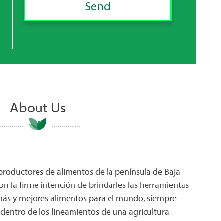
About Us
oductores de alimentos de la península de Baja
con la firme intención de brindarles las herramientas
 más y mejores alimentos para el mundo, siempre
dentro de los lineamientos de una agricultura