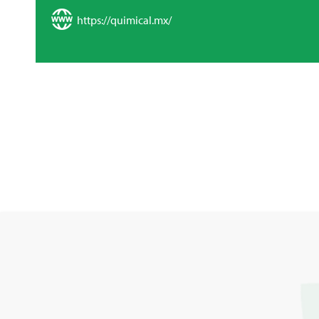
https://quimical.mx/