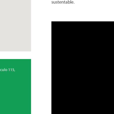
sustentable.
ículo 115,