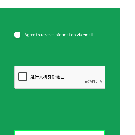
Agree to receive information via email