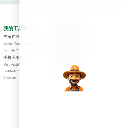
我的工具栏
关于我们
专家在线
海法公司分支机构
MyMultifeed™ 小程序
联系我们
NutriNet™
Condition of sales
手机应用程序
可持续性
MultiMatch™
新闻与活动
FertiMatch™
Croptune