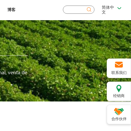
简体中
搜
博客
文
索
nal, venta de
联系我们
经销商
合作伙伴