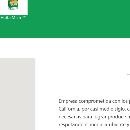
Haifa Micro™
Empresa comprometida con los pr
California, por casi medio siglo, 
necesarias para lograr producir
respetando el medio ambiente y 