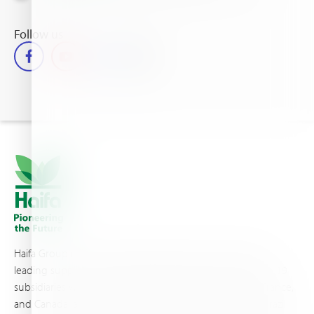
Follow us
Haifa Group is a multi-national corporation and a global
leading supplier of specialty fertilizers, operating through 19
subsidiaries worldwide, with production sites in Israel, France,
and Canada, as well as proprietary blending facilities in Brazil