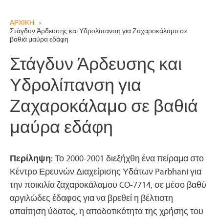
ΑΡΧΙΚΗ
›
Στάγδυν Άρδευσης και Υδρολίπανση για Ζαχαροκάλαμο σε
βαθιά μαύρα εδάφη
Στάγδυν Άρδευσης και
Υδρολίπανση για
Ζαχαροκάλαμο σε βαθιά
μαύρα εδάφη
Περίληψη
: Το 2000-2001 διεξήχθη ένα πείραμα στο
Κέντρο Ερευνών Διαχείρισης Υδάτων Parbhani για
την ποικιλία ζαχαροκάλαμου CO-7714, σε μέσο βαθύ
αργιλώδες έδαφος για να βρεθεί η βέλτιστη
απαίτηση ύδατος, η αποδοτικότητα της χρήσης του