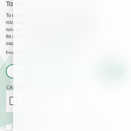
Τα τελευταία νέα από την Haifa
Το ενημερωτικό δελτίο της Haifa σας παρέχει
πληροφορίες σχετικά με τη προηγμένη θρέψη
των φυτών, και παρέχει τα τελευταία νέα που
θα πρέπει να γνωρίζετε για τις καλλιέργειες
σας.
Εισαγάγετε το email σας και λάβετε τα τελευταία νέα από τη Haifa
CAPTCHA
Δέχομαι να λαμβάνω πληροφορίες μέσω mail