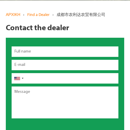
ΑΡΧΙΚΗ
›
Find a Dealer
›
成都市农利达农贸有限公司
Contact the dealer
Full
name
Email
Τηλέφωνο
Message