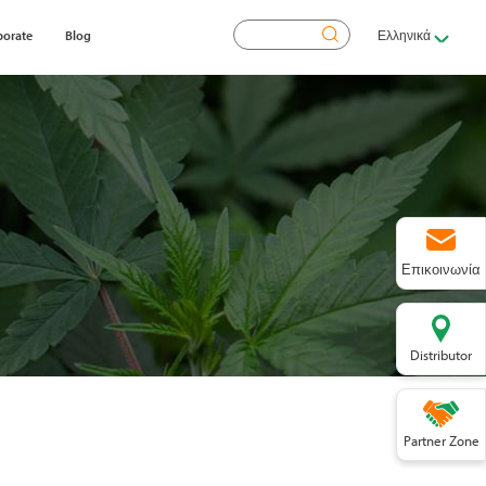
Αναζήτηση
porate
Blog
Ελληνικά
Επικοινωνία
Distributor
Partner Zone