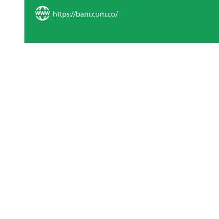
https://bam.com.co/