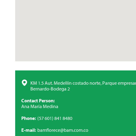
KM 1.5 Aut. Medellín costado norte, Parque empresar
Bernardo-Bodega 2
Contact Person
Ana María Medina
Phone
(57 601) 841 8480
E-mail
bamflorece@bam.com.co