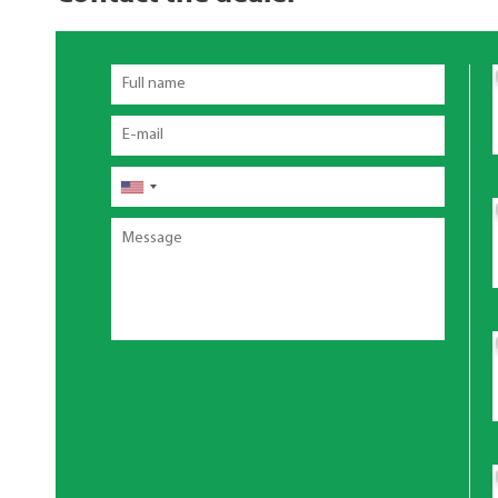
Full
name
Email
Τηλέφωνο
Message