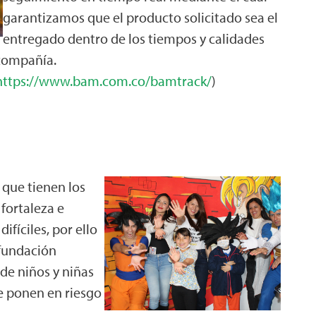
garantizamos que el producto solicitado sea el
entregado dentro de los tiempos y calidades
a compañía.
https://www.bam.com.co/bamtrack/
)
que tienen los
fortaleza e
fíciles, por ello
 fundación
de niños y niñas
 ponen en riesgo