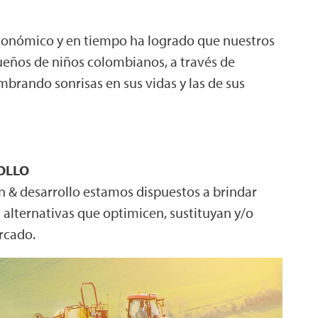
conómico y en tiempo ha logrado que nuestros
eños de niños colombianos, a través de
brando sonrisas en sus vidas y las de sus
OLLO
n & desarrollo estamos dispuestos a brindar
 alternativas que optimicen, sustituyan y/o
rcado.