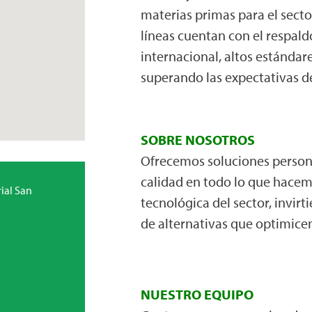
materias primas para el secto
líneas cuentan con el respal
internacional, altos estándar
superando las expectativas de
SOBRE NOSOTROS
Ofrecemos soluciones person
calidad en todo lo que hacem
ial San
tecnológica del sector, invirt
de alternativas que optimice
NUESTRO EQUIPO