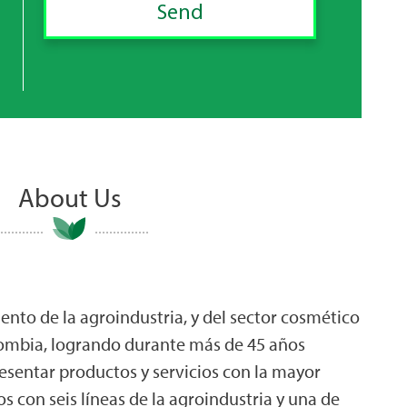
About Us
nto de la agroindustria, y del sector cosmético
lombia, logrando durante más de 45 años
resentar productos y servicios con la mayor
s con seis líneas de la agroindustria y una de