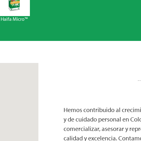
Haifa Micro™
Hemos contribuido al crecimie
y de cuidado personal en Co
comercializar, asesorar y rep
calidad y excelencia. Contamo