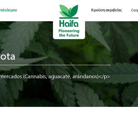
γαλεία μου
Κρούση ακριβείας
Cor
Cota
 mercados (Cannabis, aguacate, arándanos)</p>