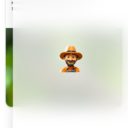
κολοκύθας, ανάλογα με διάφορους
παράγοντες και τη μέθοδο...