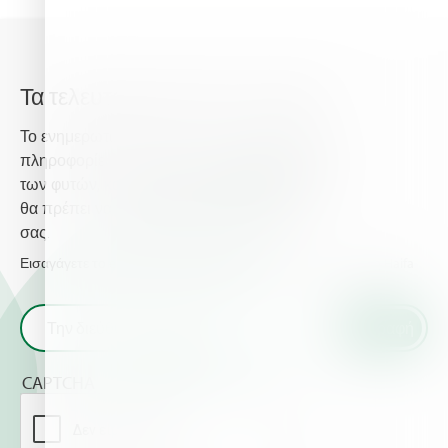
Τα τελευταία νέα από την Haifa
Το ενημερωτικό δελτίο της Haifa σας παρέχει
πληροφορίες σχετικά με τη προηγμένη θρέψη
των φυτών, και παρέχει τα τελευταία νέα που
θα πρέπει να γνωρίζετε για τις καλλιέργειες
σας.
Εισαγάγετε το email σας και λάβετε τα τελευταία νέα από τη Haifa
CAPTCHA