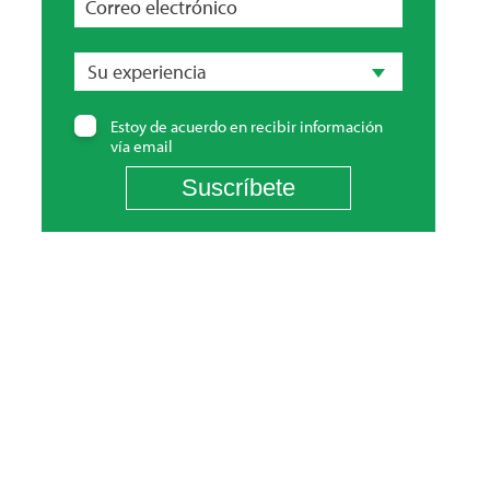
Correo electrónico
Su
experiencia
Su experiencia
Estoy de acuerdo en recibir información
vía email