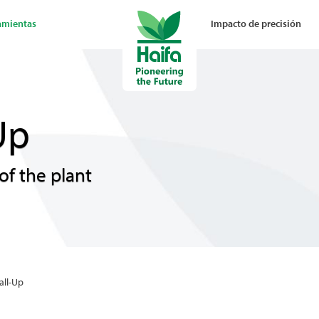
amientas
Impacto de precisión
Up
of the plant
all-Up