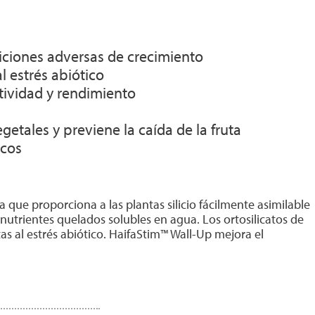
iciones adversas de crecimiento
l estrés abiótico
tividad y rendimiento
getales y previene la caída de la fruta
icos
que proporciona a las plantas silicio fácilmente asimilable
nutrientes quelados solubles en agua. Los ortosilicatos de
as al estrés abiótico. HaifaStim™ Wall-Up mejora el