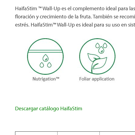
HaifaStim ™ Wall-Up es el complemento ideal para las
floración y crecimiento de la fruta. También se reco
estrés. HaifaStim™ Wall-Up es ideal para su uso en si
Descargar catálogo HaifaStim