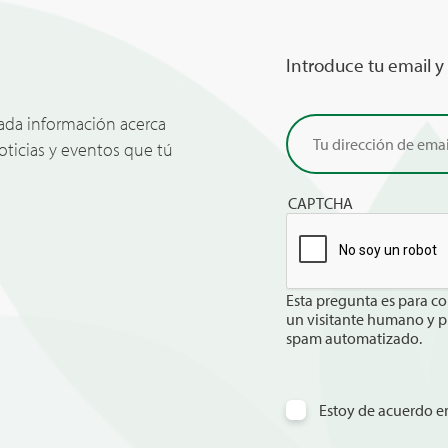
Introduce tu email y
zada información acerca
noticias y eventos que tú
CAPTCHA
Esta pregunta es para co
un visitante humano y p
spam automatizado.
Estoy de acuerdo en