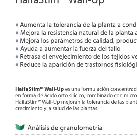
♦
Aumenta la tolerancia de la planta a cond
♦
Mejora la resistencia natural de la planta a
♦
Mejora los parámetros de calidad, produc
♦
Ayuda a aumentar la fuerza del tallo
♦
Retrasa el envejecimiento de los tejidos ve
♦
Reduce la aparición de trastornos fisiológ
HaifaStim™ Wall-Up
es una formulación concentrada 
en forma de ácido orto silícico, combinado con micro
HaifaStim™ Wall-Up mejoran la tolerancia de las plant
crecimiento y la salud de las plantas.
Análisis de granulometría