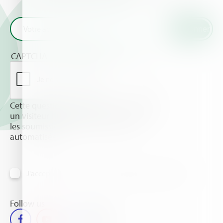
CAPTCHA
Cette question sert à vérifier si vous êtes
un visiteur humain ou non afin d'éviter
les soumissions de pourriel (spam)
automatisées.
J'accepte de recevoir des informations par email
Follow us