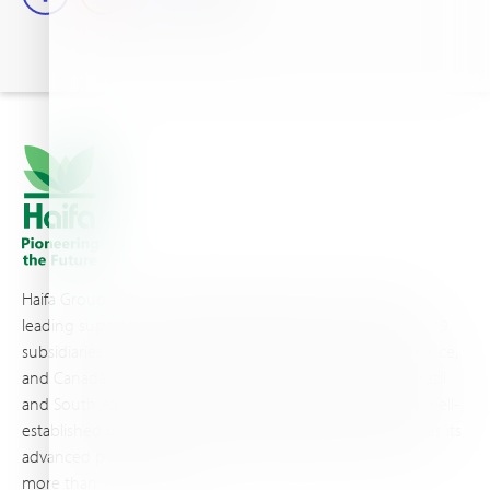
Haifa Group is a multi-national corporation and a global
leading supplier of specialty fertilizers, operating through 19
subsidiaries worldwide, with production sites in Israel, France,
and Canada, as well as proprietary blending facilities in Brazil
and South Africa. Backed by extensive infrastructure and well-
established distribution and logistics networks, Haifa makes its
advanced plant nutrition solutions available to growers in
more than 100 countries.