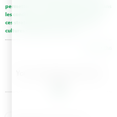
permettent à vos plantes de prospérer dans
les conditions les plus difficiles. Adoptez
ces stratégies efficaces et regardez vos
cultures s’épanouir tout l’été !
En Savoir Plus
You may also be interested
in this