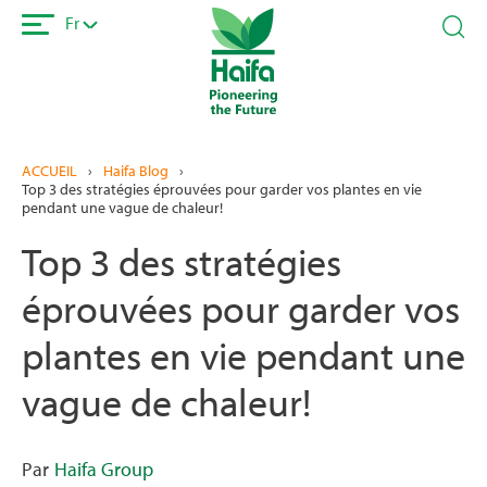
Aller
Fr
au
contenu
principal
ACCUEIL
›
Haifa Blog
›
Top 3 des stratégies éprouvées pour garder vos plantes en vie
pendant une vague de chaleur!
Top 3 des stratégies
éprouvées pour garder vos
plantes en vie pendant une
vague de chaleur!
Par
Haifa Group