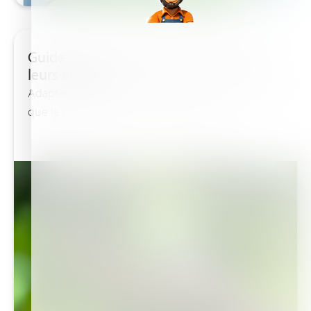
Guide des cultures des poivrons et de
leurs engrais
Adapter les produits fertilisants aux poivrons ainsi
que le plan nutritionnel aux besoins de...