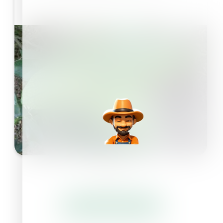
Daha Fazlasını Okuyun