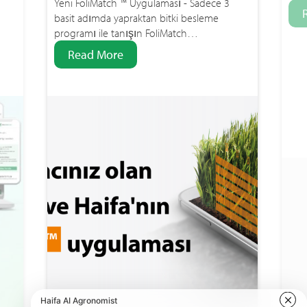
Yeni FoliMatch ™ Uygulaması - Sadece 3
basit adımda yapraktan bitki besleme
programı ile tanışın FoliMatch…
Read More