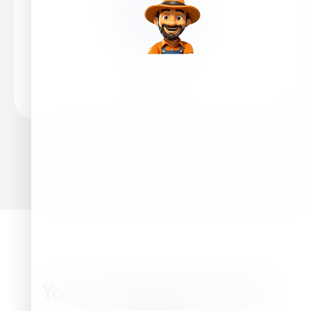
Leer más
You may also be interested