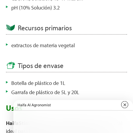
pH (10% Solución) 3.2
Recursos primarios
extractos de materia vegetal
Tipos de envase
Botella de plástico de 1L
Garrafa de plástico de 5L y 20L
Usos
HaifaStim™ Force
es el suplemento fisio-nutricional
ideal para las plantas durante las etapas de