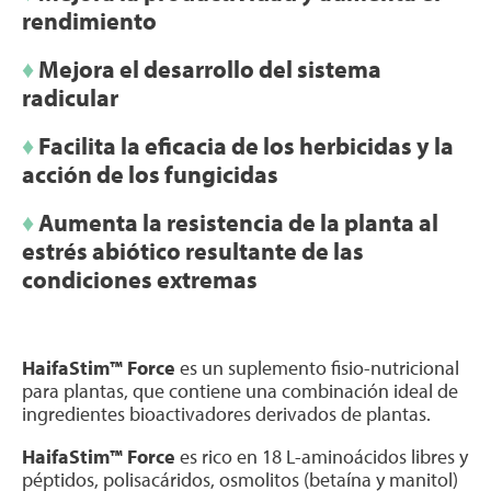
rendimiento
♦
Mejora el desarrollo del sistema
radicular
♦
Facilita la eficacia de los herbicidas y la
acción de los fungicidas
♦
Aumenta la resistencia de la planta al
estrés abiótico resultante de las
condiciones extremas
HaifaStim™ Force
es un suplemento fisio-nutricional
para plantas, que contiene una combinación ideal de
ingredientes bioactivadores derivados de plantas.
HaifaStim™ Force
es rico en 18 L-aminoácidos libres y
péptidos, polisacáridos, osmolitos (betaína y manitol)