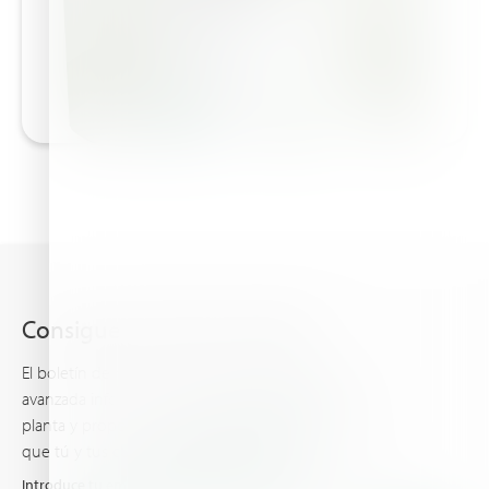
Consigue lo último de Haifa
El boletín de Haifa te mantiene al día con la más
avanzada información acerca de la nutrición de la
planta y proporciona las últimas noticias y eventos
que tú y tus cultivos deberían conocer.
Introduce tu email y recibe las últimas novedades de Haifa