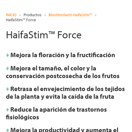
INICIO
›
Productos
›
Biostimolanti HaifaStim™
›
HaifaStim™ Force
HaifaStim™ Force
♦
Mejora la floración y la fructificación
♦
Mejora el tamaño, el color y la
conservación postcosecha de los frutos
♦
Retrasa el envejecimiento de los tejidos
de la planta y evita la caída de la fruta
♦
Reduce la aparición de trastornos
fisiológicos
♦
Mejora la productividad y aumenta el