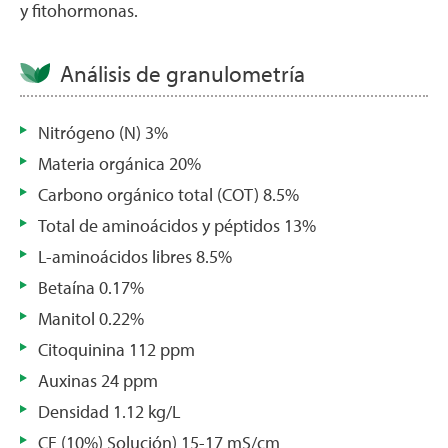
y fitohormonas.
Análisis de granulometría
Nitrógeno (N) 3%
Materia orgánica 20%
Carbono orgánico total (COT) 8.5%
Total de aminoácidos y péptidos 13%
L-aminoácidos libres 8.5%
Betaína 0.17%
Manitol 0.22%
Citoquinina 112 ppm
Auxinas 24 ppm
Densidad 1.12 kg/L
CE (10%) Solución) 15-17 mS/cm