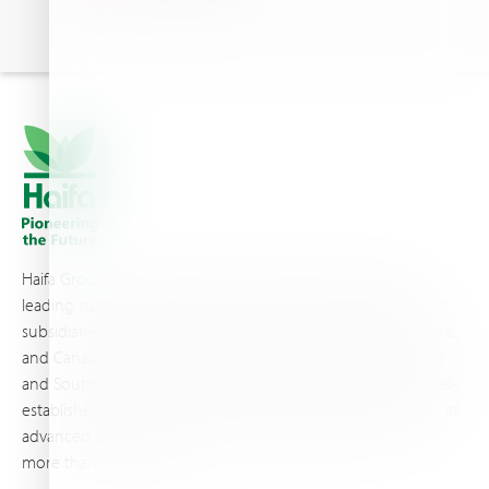
Haifa Group is a multi-national corporation and a global
leading supplier of specialty fertilizers, operating through 19
subsidiaries worldwide, with production sites in Israel, France,
and Canada, as well as proprietary blending facilities in Brazil
and South Africa. Backed by extensive infrastructure and well-
established distribution and logistics networks, Haifa makes its
advanced plant nutrition solutions available to growers in
more than 100 countries.