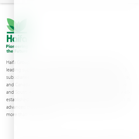
Haifa Group is a multi-national corporation and a global
leading supplier of specialty fertilizers, operating through 19
subsidiaries worldwide, with production sites in Israel, France,
and Canada, as well as proprietary blending facilities in Brazil
and South Africa. Backed by extensive infrastructure and well-
established distribution and logistics networks, Haifa makes its
advanced plant nutrition solutions available to growers in
more than 100 countries.