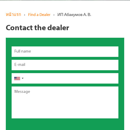
หน้าแรก
›
Find a Dealer
›
ИП Абакумов А. В.
Contact the dealer
Full
name
Email
โทรศัพท์
Message