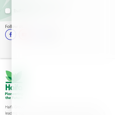
ยินดีรับข้อมูลข่าวสารทางอีเมล์
Follow us
Haifa Group is a multi-national corporation and a global
leading supplier of specialty fertilizers, operating through 19