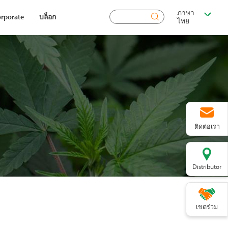
ภาษา
ค้นหา
rporate
บล็อก
ไทย
ติดต่อเรา
Distributor
เขตร่วม