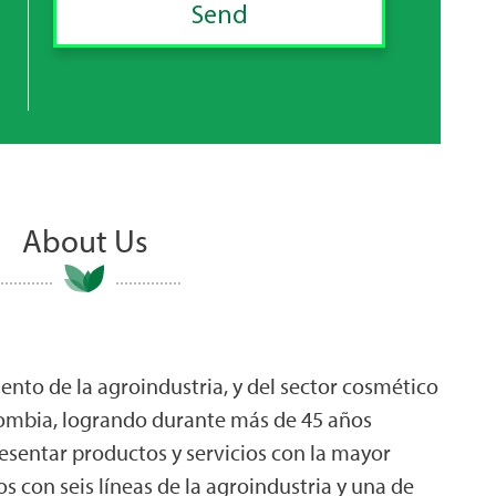
About Us
nto de la agroindustria, y del sector cosmético
lombia, logrando durante más de 45 años
resentar productos y servicios con la mayor
s con seis líneas de la agroindustria y una de