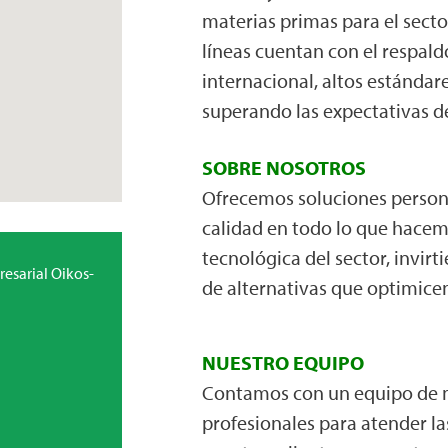
materias primas para el secto
líneas cuentan con el respal
internacional, altos estándar
superando las expectativas de
SOBRE NOSOTROS
Ofrecemos soluciones person
calidad en todo lo que hacem
tecnológica del sector, invirt
resarial Oikos-
de alternativas que optimice
NUESTRO EQUIPO
Contamos con un equipo de 
profesionales para atender l