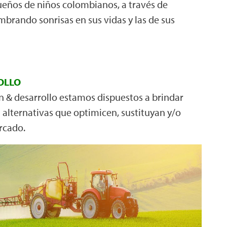
eños de niños colombianos, a través de
brando sonrisas en sus vidas y las de sus
OLLO
n & desarrollo estamos dispuestos a brindar
 alternativas que optimicen, sustituyan y/o
rcado.