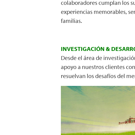
colaboradores cumplan los su
experiencias memorables, sem
familias.
INVESTIGACIÓN & DESARR
Desde el área de investigació
apoyo a nuestros clientes con
resuelvan los desafíos del me