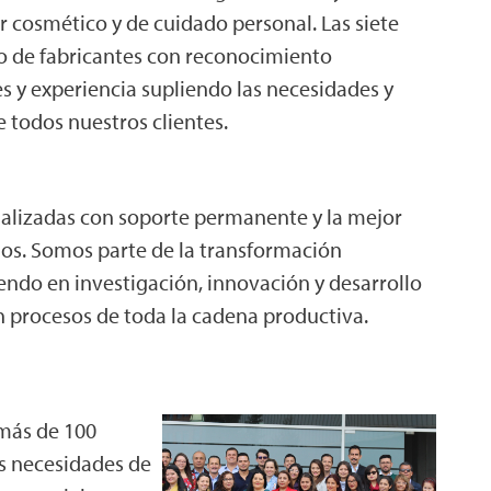
r cosmético y de cuidado personal. Las siete
do de fabricantes con reconocimiento
es y experiencia supliendo las necesidades y
 todos nuestros clientes.
alizadas con soporte permanente y la mejor
os. Somos parte de la transformación
iendo en investigación, innovación y desarrollo
n procesos de toda la cadena productiva.
más de 100
as necesidades de