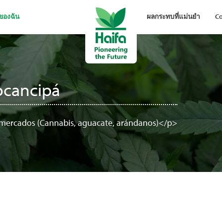
อของฉัน
ผลกระทบที่แม่นยำ
Co
ocancipá
 mercados (Cannabis, aguacate, arándanos)</p>