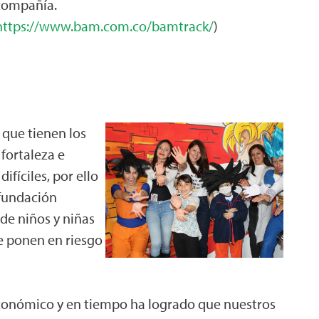
a compañía.
https://www.bam.com.co/bamtrack/
)
que tienen los
fortaleza e
fíciles, por ello
 fundación
de niños y niñas
 ponen en riesgo
conómico y en tiempo ha logrado que nuestros