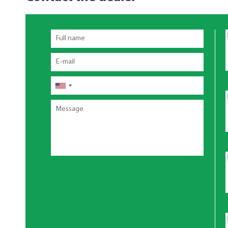
Full
name
Email
โทรศัพท์
Message