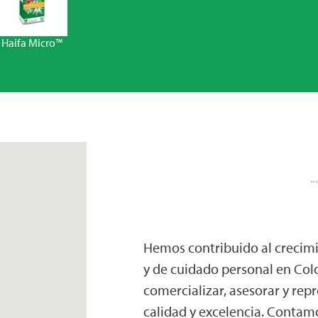
Haifa Micro™
Hemos contribuido al crecimie
y de cuidado personal en Co
comercializar, asesorar y rep
calidad y excelencia. Contamo