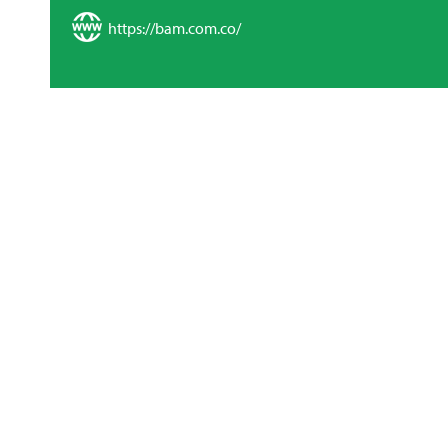
https://bam.com.co/