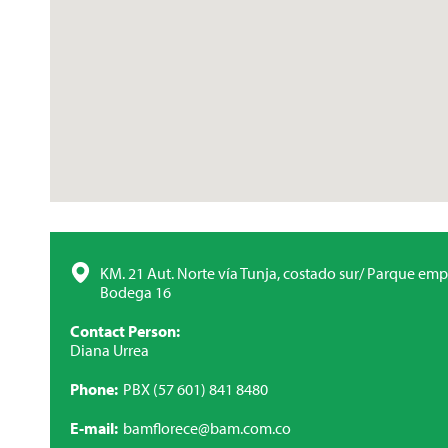
KM. 21 Aut. Norte vía Tunja, costado sur/ Parque emp
Bodega 16
Contact Person
Diana Urrea
Phone
PBX (57 601) 841 8480
E-mail
bamflorece@bam.com.co