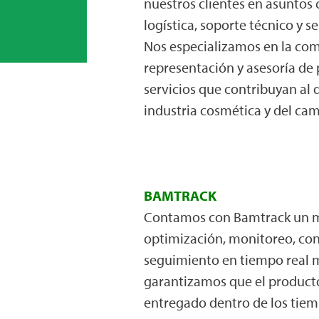
nuestros clientes en asuntos 
logística, soporte técnico y ser
Nos especializamos en la com
representación y asesoría de
servicios que contribuyan al d
industria cosmética y del ca
BAMTRACK
Contamos con Bamtrack un 
optimización, monitoreo, con
seguimiento en tiempo real m
garantizamos que el producto 
entregado dentro de los tiem