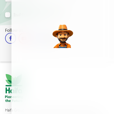
ยินดีรับข้อมูลข่าวสารทางอีเมล์
Follow us
Haifa Group is a multi-national corporation and a global