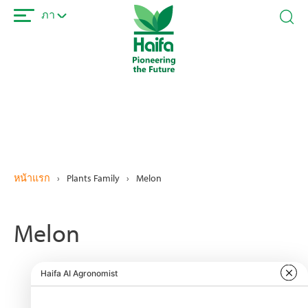
ข้าม
ภา
ไป
ยัง
เนื้อหา
หลัก
หน้าแรก
›
Plants Family
›
Melon
Melon