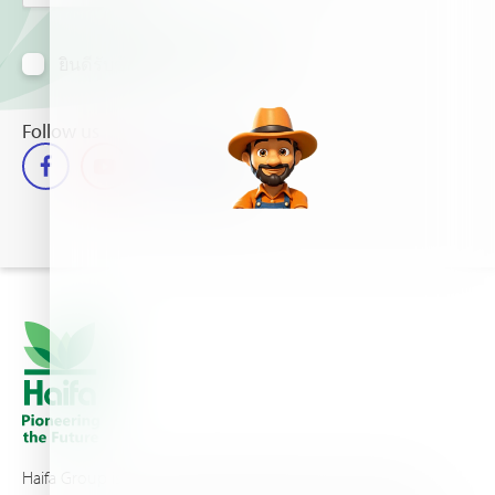
ยินดีรับข้อมูลข่าวสารทางอีเมล์
Follow us
Haifa Group is a multi-national corporation and a global