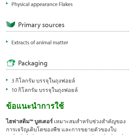
Physical appearance Flakes
Primary sources
Extracts of animal matter
Packaging
3 กิโลกรัม บรรจุในถุงฟอยล์
10 กิโลกรัม บรรจุในถุงฟอยล์
ข้อแนะนำการใช้
ไฮฟาสติม
™
บูสเตอร์
เหมาะสมสำหรับช่วงสำคัญของ
การเจริญเติบโตของพืช และการขยายตัวของใบ