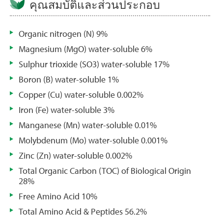
คุณสมบัติและส่วนประกอบ
Organic nitrogen (N) 9%
Magnesium (MgO) water-soluble 6%
Sulphur trioxide (SO3) water-soluble 17%
Boron (B) water-soluble 1%
Copper (Cu) water-soluble 0.002%
Iron (Fe) water-soluble 3%
Manganese (Mn) water-soluble 0.01%
Molybdenum (Mo) water-soluble 0.001%
Zinc (Zn) water-soluble 0.002%
Total Organic Carbon (TOC) of Biological Origin
28%
Free Amino Acid 10%
Total Amino Acid & Peptides 56.2%