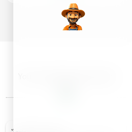
You may also be interested
in this