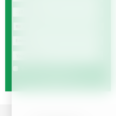
Country
- เลือกรายการ -
Phone
โทรศัพท์
E-mail
Your
expertise
Your expertise
ยินดีรับข้อมูลข่าวสารทางอีเมล์