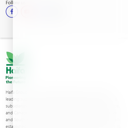
Follow us
Haifa Group is a multi-national corporation and a global
leading supplier of specialty fertilizers, operating through 19
subsidiaries worldwide, with production sites in Israel, France,
and Canada, as well as proprietary blending facilities in Brazil
and South Africa. Backed by extensive infrastructure and well-
established distribution and logistics networks, Haifa makes its