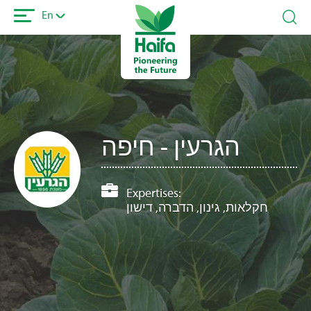
Skip
En
to
main
content
הגרעין - חיפה
Expertises:
חקלאות, גינון, הדברה, דישון