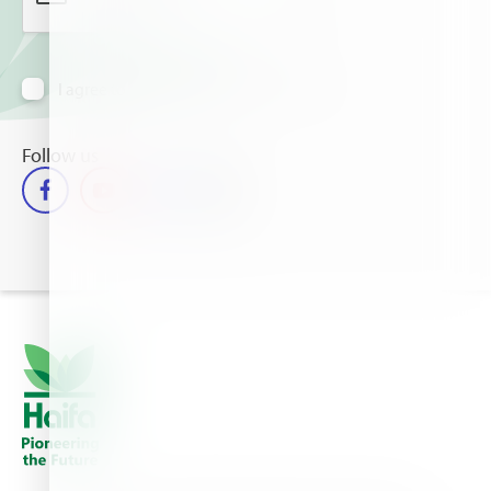
I agree to receive information via email
Follow us