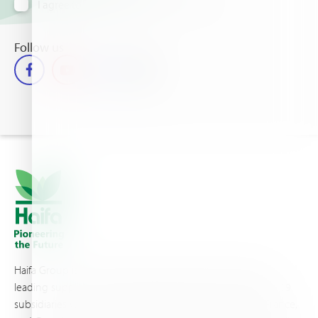
I agree to receive information via email
Follow us
Haifa Group is a multi-national corporation and a global
leading supplier of specialty fertilizers, operating through 19
subsidiaries worldwide, with production sites in Israel, France,