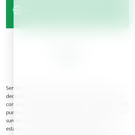
https://www.servicioagrotecnico.com
About Us
Servicio Agrotecnico es una empresa mexicana
dedicada a la comercialización de insumos agrícolas,
con una amplia red de sucursales, con alrededor de 40
puntos de venta en las principales zonas agrícolas del
sureste de la república mexicana, incluyendo los
estados de Puebla, Veracruz, Tabasco y Campeche. .