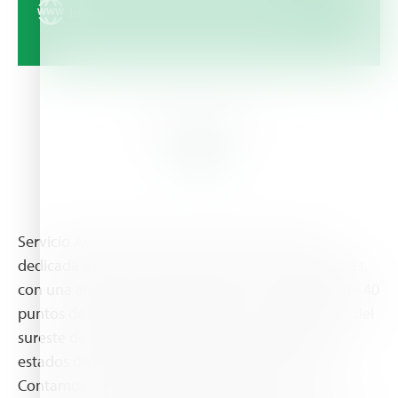
https://www.servicioagrotecnico.com
About Us
Servicio Agrotecnico es una empresa mexicana
dedicada a la comercialización de insumos agrícolas,
con una amplia red de sucursales, con alrededor de 40
puntos de venta en las principales zonas agrícolas del
sureste de la república mexicana, incluyendo los
estados de Puebla, Veracruz, Tabasco y Campeche. .
Contamos con un amplio equipo de técnicos