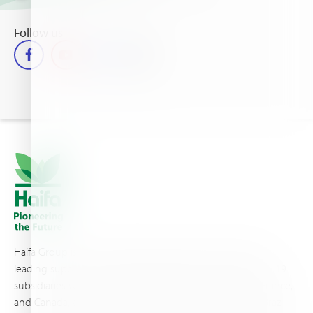
Follow us
Haifa Group is a multi-national corporation and a global
leading supplier of specialty fertilizers, operating through 19
subsidiaries worldwide, with production sites in Israel, France,
and Canada, as well as proprietary blending facilities in Brazil