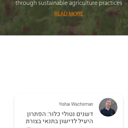
through sustainable agriculture practices
READ MORE
Yishai Wachsman
דשנים נטולי כלור: הפתרון
היעיל לדישון בתנאי בצורת