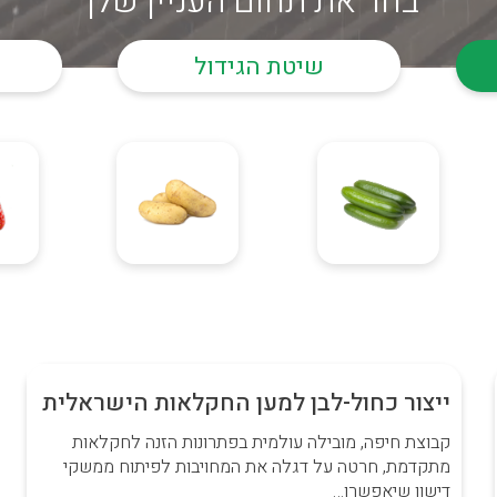
בחר את תחום העניין שלך
שיטת הגידול
ייצור כחול-לבן למען החקלאות הישראלית
קבוצת חיפה, מובילה עולמית בפתרונות הזנה לחקלאות
מתקדמת, חרטה על דגלה את המחויבות לפיתוח ממשקי
דישון שיאפשרו…