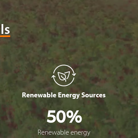
ls
Renewable Energy Sources
50%
Renewable energy