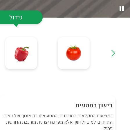
גידול
דישון במטעים
במציאות החקלאית המודרנית, המטע אינו רק אוסף של עצים
הזקוקים למים ולדשן, אלא מערכת יצרנית מורכבת הדורשת
ניהול…