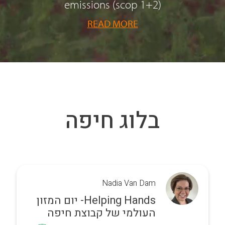
emissions (scop 1+2)
READ MORE
בלוג חיפה
Nadia Van Dam
Helping Hands- יום המזון
העולמי של קבוצת חיפה