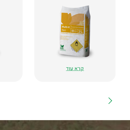
קרא עוד
Video
file