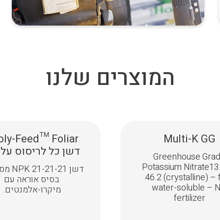
המוצרים שלנו
Multi-K GG
דשן כל לריסוס עלו
Greenhouse Gra
Potassium Nitrate13
דשן 21-21
46.2 (crystalline) – 
בסיס אוראה עם
water-soluble – 
מיקרו-אלמנטים.
fertilizer