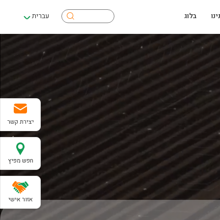
חיפוש
נו
בלוג
עברית
יצירת קשר
חפש מפיץ
אזור אישי